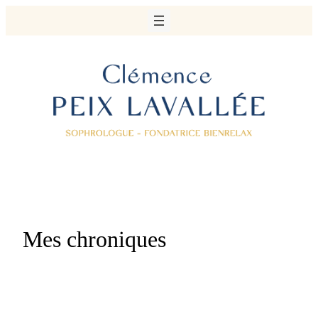
Aller
au
contenu
Mes chroniques